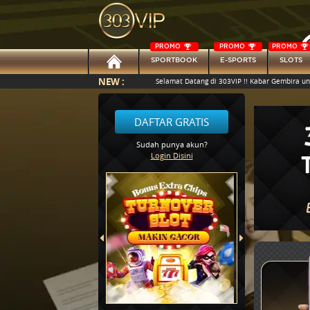
PROMO
PROMO
PROMO
SPORTBOOK
E-SPORTS
SLOTS
NEW :
Selamat Datang di 303VIP !! Kabar Gembira untuk d
DAFTAR GRATIS
Sudah punya akun?
Login Disini