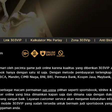
Link 303VIP
|
Kalkulator Mix Parlay
|
Zona 303Vip
|
Anti Blo
ari oleh pecinta game judi online karena kualitas yang diberikan 303VIP 
book hanya dengan satu id saja. Dengan metode pembayaran terlengkap
 BCA, Mandiri, CIMB Niaga, BNI, BRI, Permata Bank, Kospin Jasa, Maybank,
 berbagai macam permainan
pilihan seperti sportsbook, idnlive & 
judi online
oker online yang bisa dimainkan kapan saja dan dimana saja dengan du
yang sangat baik. Layanan customer service akan menjamin kebutuhan inf
i mobile 303VIP yang sudah tersedia untuk bermain judi sportsbook yang
nggaman anda.