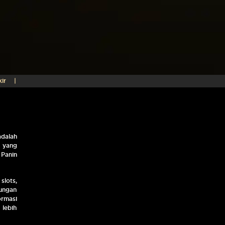
kir
|
adalah
 yang
 Panin
slots,
kungan
ormasi
 lebih