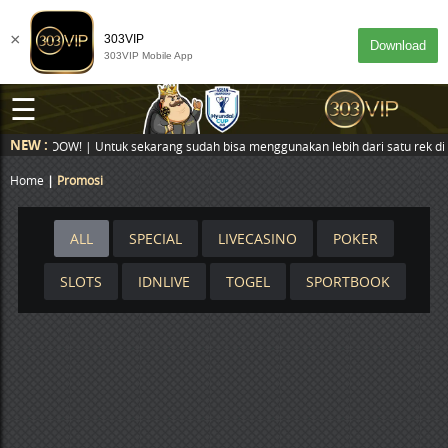
×
303VIP
Download
303VIP Mobile App
☰
NEW :
dah bisa menggunakan lebih dari satu rek di akun | 303VIP situs Bola Online
Home
Promosi
ALL
SPECIAL
LIVECASINO
POKER
SLOTS
IDNLIVE
TOGEL
SPORTBOOK
DESKTOP
MASUK