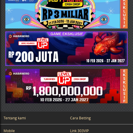
Tentang kami
Cara Betting
Mobile
Link 303VIP